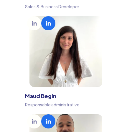
Sales & Business Developer
Maud Begin
Responsable administrative