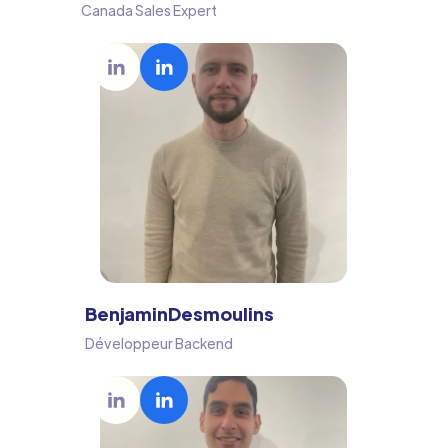
Canada Sales Expert
Benjamin
Desmoulins
Développeur Backend