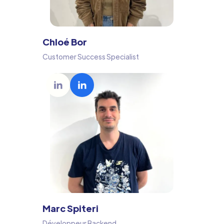
Chloé Bor
Customer Success Specialist
Marc Spiteri
Développeur Backend