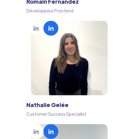
Romain Fernandez
Développeur Frontend
Nathalie Gelée
Customer Success Specialist