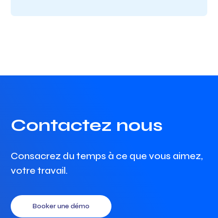
Contactez nous
Consacrez du temps à ce que vous aimez,
votre travail.
Booker une démo