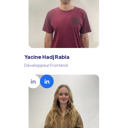
Yacine Hadj Rabia
Développeur Frontend