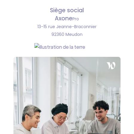
Siège social
‍Axone
Pro
13-15 rue Jeanne-Braconnier
92360 Meudon