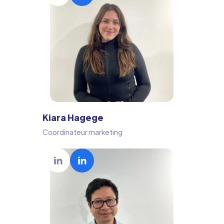
Kiara Hagege
Coordinateur marketing