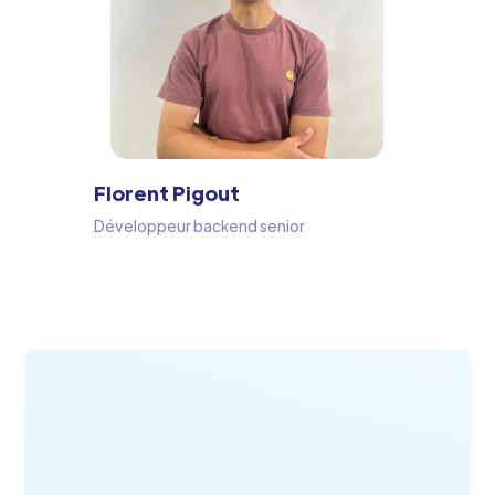
Florent Pigout
Développeur backend senior