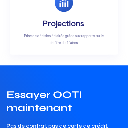
Projections
Prise de décision éclairée grâce aux rapports sur le
chiffre d'affaires.
Essayer OOTI
maintenant
Pas de contrat, pas de carte de crédit.