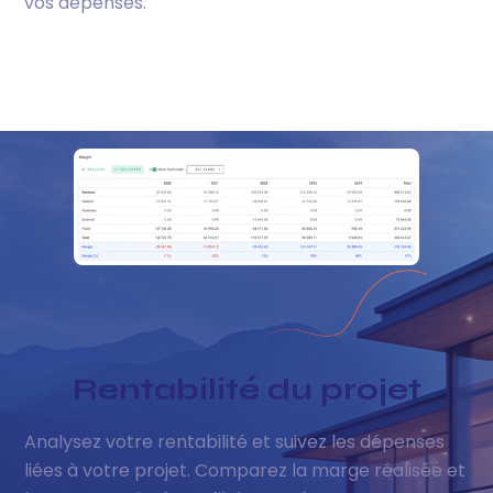
vos dépenses.
Rentabilité du projet
Analysez votre rentabilité et suivez les dépenses
liées à votre projet. Comparez la marge réalisée et