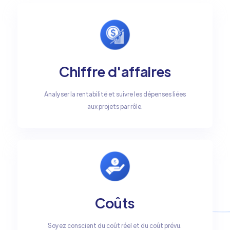
Chiffre d'affaires
Analyser la rentabilité et suivre les dépenses liées
aux projets par rôle.
Coûts
Soyez conscient du coût réel et du coût prévu.