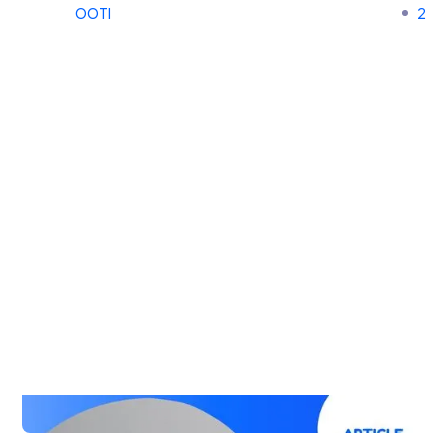
OOTI
2