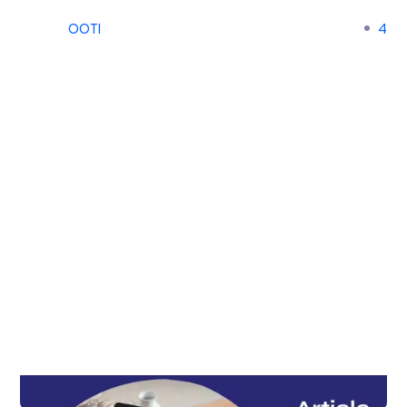
OOTI
4