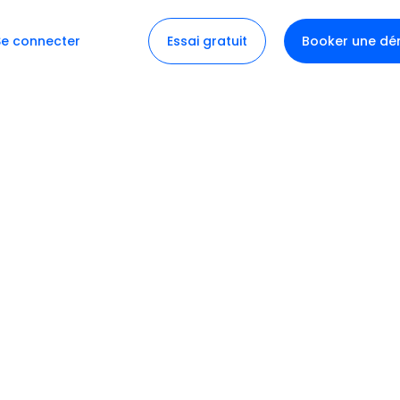
Se connecter
Essai gratuit
Booker une d