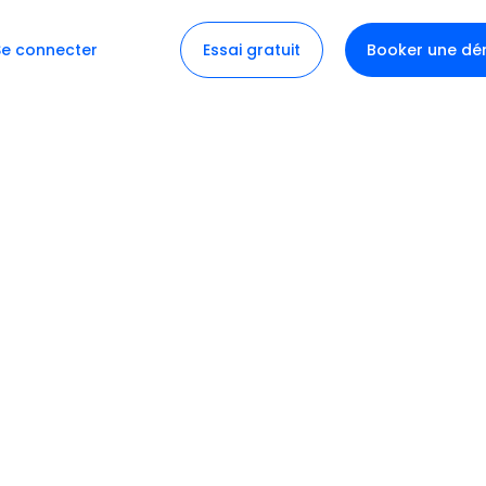
Se connecter
Essai gratuit
Booker une d