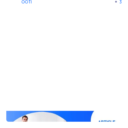
OOTI
3