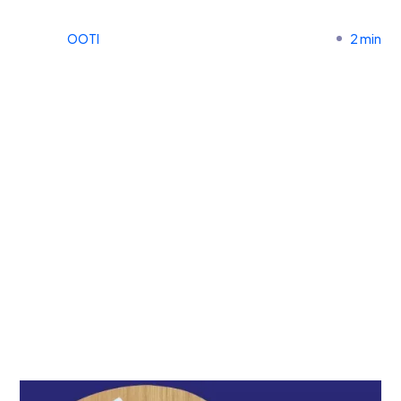
OOTI
2 min