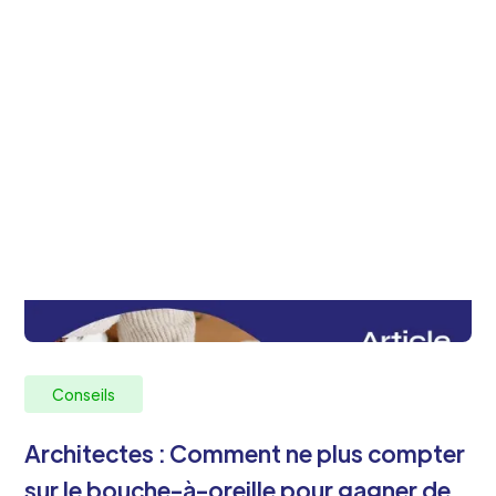
Conseils
Architectes : Comment ne plus compter
sur le bouche-à-oreille pour gagner de