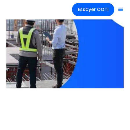
Essayer OOTI
Conseils
Architectes - 12